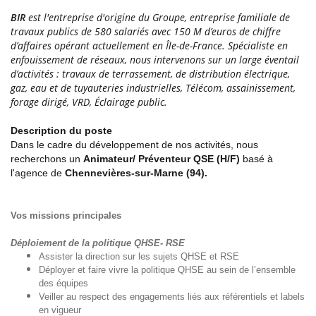
BIR
est l'entreprise d'origine du Groupe, entreprise familiale de
travaux publics de 580 salariés avec 150 M d’euros de chiffre
d’affaires opérant actuellement en Île-de-France. Spécialiste en
enfouissement de réseaux, nous intervenons sur un large éventail
d’activités : travaux de terrassement, de distribution électrique,
gaz, eau et de tuyauteries industrielles, Télécom, assainissement,
forage dirigé, VRD, Éclairage public.
Description du poste
Dans le cadre du développement de nos activités, nous
recherchons un
Animateur/ Préventeur QSE (H/F)
basé à
l'agence de
Chennevières-sur-Marne (94).
Vos missions principales
Déploiement de la politique QHSE- RSE
Assister la direction sur les sujets QHSE et RSE
Déployer et faire vivre la politique QHSE au sein de l’ensemble
des équipes
Veiller au respect des engagements liés aux référentiels et labels
en vigueur