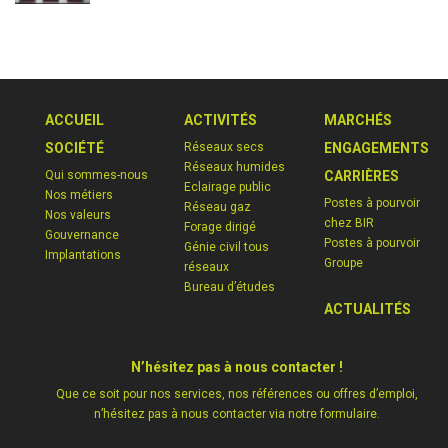
ACCUEIL
ACTIVITÉS
MARCHÉS
SOCIÉTÉ
Réseaux secs
ENGAGEMENTS
Réseaux humides
Qui sommes-nous
CARRIÈRES
Eclairage public
Nos métiers
Postes à pourvoir
Réseau gaz
Nos valeurs
chez BIR
Forage dirigé
Gouvernance
Postes à pourvoir
Génie civil tous
Implantations
Groupe
réseaux
Bureau d’études
ACTUALITÉS
N’hésitez pas à nous contacter !
Que ce soit pour nos services, nos références ou offres d’emploi,
n’hésitez pas à nous contacter via notre formulaire.