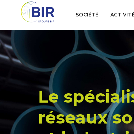
SOCIÉTÉ
ACTIVIT
Le spéciali
réseaux so