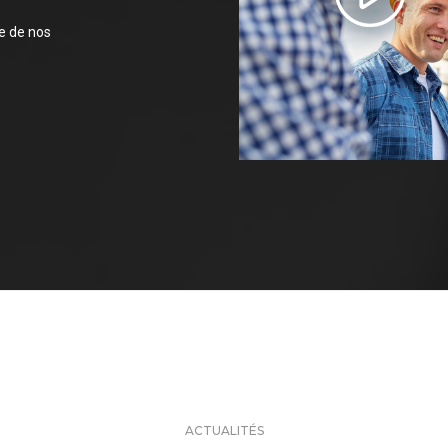
ce de nos
ACTUALITÉS