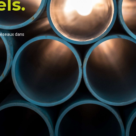
els.
 réseaux dans