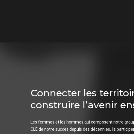
Connecter les territoi
construire l’avenir e
Les femmes et les hommes qui composent notre group
CLÉ de notre succès depuis des décennies. Ils participe