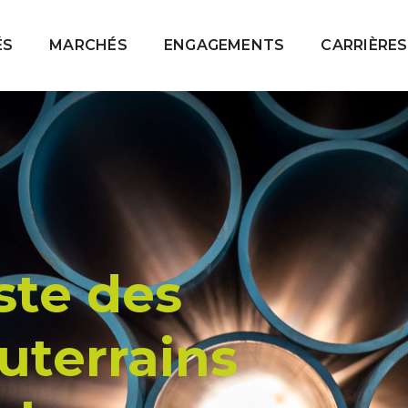
ÉS
MARCHÉS
ENGAGEMENTS
CARRIÈRES
ste des
uterrains