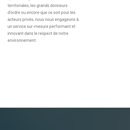
territoriales, les grands donneurs
d’ordre ou encore que ce soit pour les
acteurs privés, nous nous engageons à
un service sur-mesure performant et
innovant dans le respect de notre
environnement.