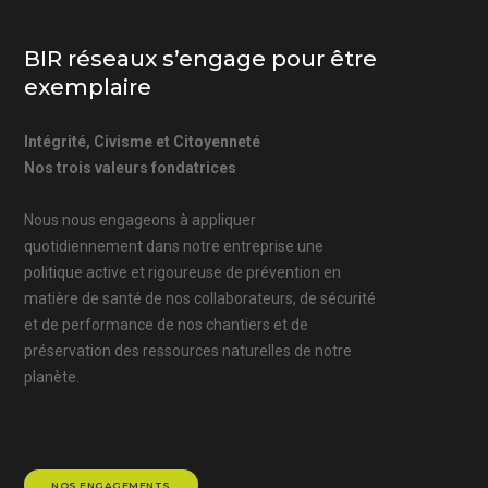
BIR réseaux s’engage pour être
exemplaire
Intégrité, Civisme et Citoyenneté
Nos trois valeurs fondatrices
Nous nous engageons à appliquer
quotidiennement dans notre entreprise une
politique active et rigoureuse de prévention en
matière de santé de nos collaborateurs, de sécurité
et de performance de nos chantiers et de
préservation des ressources naturelles de notre
planète.
NOS ENGAGEMENTS