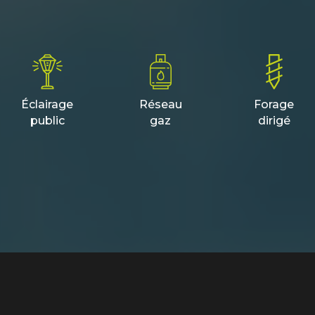
Éclairage
Réseau
Forage
public
gaz
dirigé