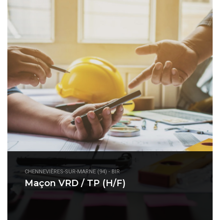
CHENNEVIÈRES-SUR-MARNE (94) - BIR
Maçon VRD / TP (H/F)