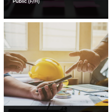
Public (F/H)