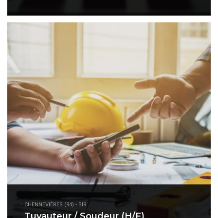
CHENNEVIÈRES (94) - BIR
Tuyauteur / Soudeur (H/F)