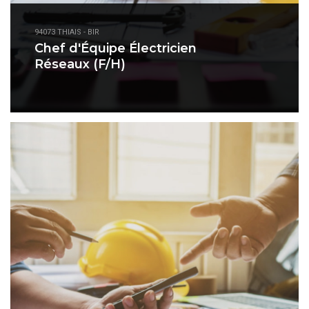
94073 THIAIS - BIR
Chef d'Équipe Électricien
Réseaux (F/H)