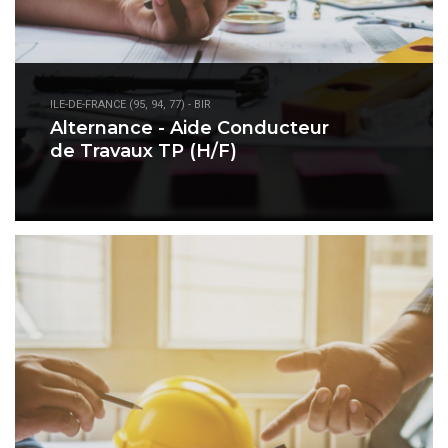
ILE-DE-FRANCE (95, 94, 77) - BIR
Alternance - Aide Conducteur
de Travaux TP (H/F)