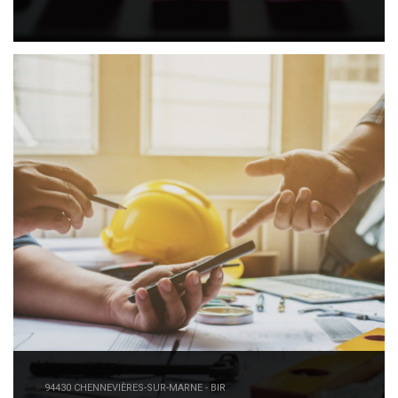
94430 CHENNEVIÈRES-SUR-MARNE - BIR