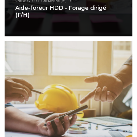
CHENNEVIÈRES-SUR-MARNE (94) - BIR
Aide-foreur HDD - Forage dirigé
(F/H)