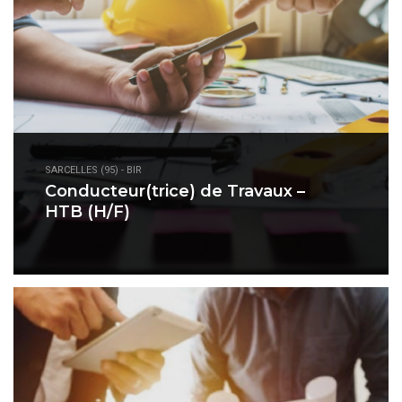
SARCELLES (95) - BIR
Conducteur(trice) de Travaux –
HTB (H/F)