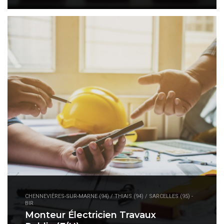
CHENNEVIÈRES-SUR-MARNE (94) / THIAIS (94) / SARCELLES (95) -
BIR
Monteur Électricien Travaux