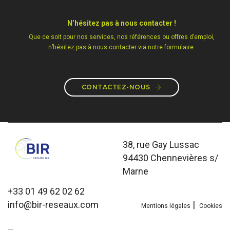
N’hésitez pas à nous contacter !
Que ce soit pour nos services, nos références ou offres d’emploi,
n’hésitez pas à nous contacter via notre formulaire.
CONTACTEZ-NOUS
38, rue Gay Lussac
94430 Chennevières s/
Marne
+33 01 49 62 02 62
info@bir-reseaux.com
|
Mentions légales
Cookies