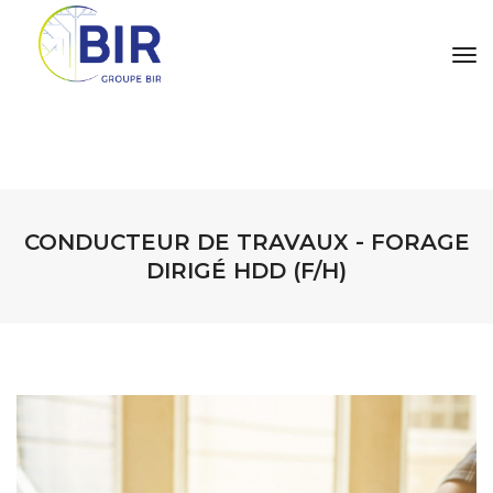
tog
CONDUCTEUR DE TRAVAUX - FORAGE
DIRIGÉ HDD (F/H)