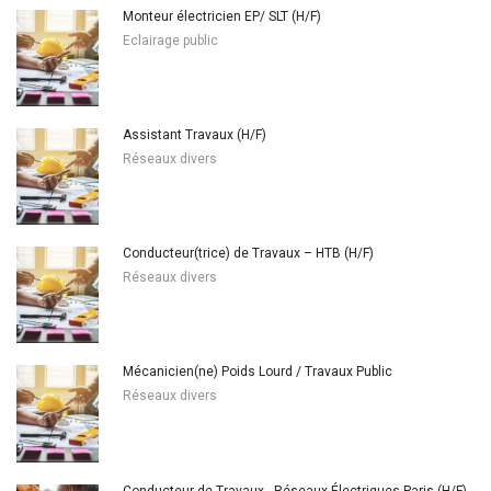
Monteur électricien EP/ SLT (H/F)
Eclairage public
Assistant Travaux (H/F)
Réseaux divers
Conducteur(trice) de Travaux – HTB (H/F)
Réseaux divers
Mécanicien(ne) Poids Lourd / Travaux Public
Réseaux divers
Conducteur de Travaux - Réseaux Électriques Paris (H/F)