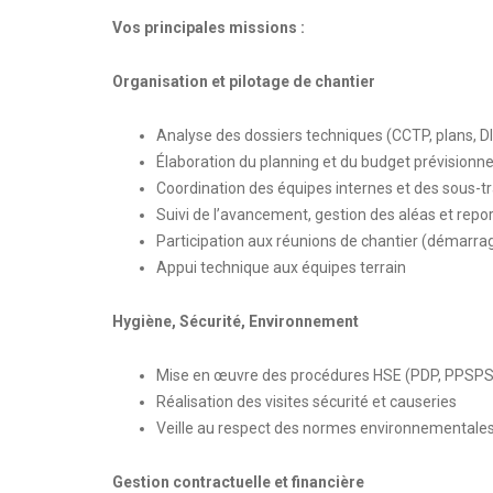
Vos principales missions :
Organisation et pilotage de chantier
Analyse des dossiers techniques (CCTP, plans, D
Élaboration du planning et du budget prévisionne
Coordination des équipes internes et des sous-tr
Suivi de l’avancement, gestion des aléas et repo
Participation aux réunions de chantier (démarrage
Appui technique aux équipes terrain
Hygiène, Sécurité, Environnement
Mise en œuvre des procédures HSE (PDP, PPSPS
Réalisation des visites sécurité et causeries
Veille au respect des normes environnementale
Gestion contractuelle et financière