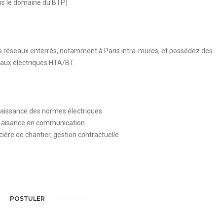
ns le domaine du BTP)
des réseaux enterrés, notamment à Paris intra-muros, et possédez des
aux électriques HTA/BT.
nnaissance des normes électriques
, aisance en communication
cière de chantier, gestion contractuelle
POSTULER