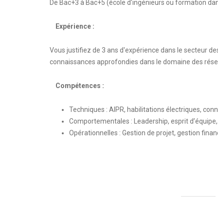
De Bac+3 à Bac+5 (école d'ingénieurs ou formation da
Expérience :
Vous justifiez de 3 ans d'expérience dans le secteur 
connaissances approfondies dans le domaine des rése
Compétences :
Techniques : AIPR, habilitations électriques, co
Comportementales : Leadership, esprit d’équipe
Opérationnelles : Gestion de projet, gestion finan