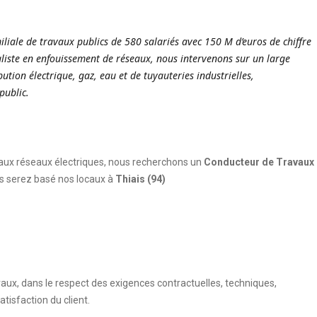
iliale de travaux publics de 580 salariés avec 150 M d’euros de chiffre
ialiste en enfouissement de réseaux, nous intervenons sur un large
bution électrique, gaz, eau et de tuyauteries industrielles,
public.
 aux réseaux électriques, nous recherchons un
Conducteur de Travaux
s serez basé nos locaux à
Thiais
(94)
aux, dans le respect des exigences contractuelles, techniques,
tisfaction du client.