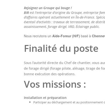
Rejoignez un Groupe qui bouge !
BIR
est l'entreprise d'origine du Groupe, entreprise fam
d’affaires opérant actuellement en Île-de-France. Spéci
éventail d’activités : travaux de terrassement, de distri
assainissement, forage dirigé, VRD, Éclairage public.
Nous recrutons un
Aide-Foreur (H/F)
basé à
Chennev
Finalité du poste
Sous l’autorité directe du Chef de chantier, vous au
de forage dirigé (forage pilote, alésage, tirage de f
bonne exécution des opérations.
Vos missions
:
Installation et préparation
Participer au déchargement et au positionnement de