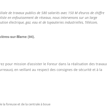
iliale de travaux publics de 580 salariés avec 150 M d’euros de chiffre
aliste en enfouissement de réseaux, nous intervenons sur un large
bution électrique, gaz, eau et de tuyauteries industrielles, Télécom,
ières-sur-Marne (94).
rez pour mission d’assister le Foreur dans la réalisation des travau
ourreaux), en veillant au respect des consignes de sécurité et à la
 la foreuse et de la centrale à boue