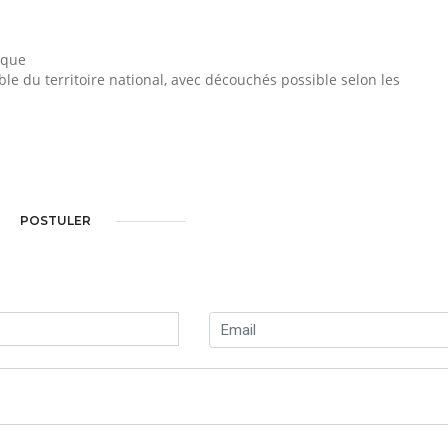
ique
e du territoire national, avec découchés possible selon les
POSTULER