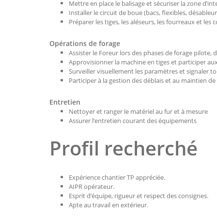
Mettre en place le balisage et sécuriser la zone d’in
Installer le circuit de boue (bacs, flexibles, désableur
Préparer les tiges, les aléseurs, les fourreaux et l
Opérations de forage
Assister le Foreur lors des phases de forage pilote, d
Approvisionner la machine en tiges et participer au
Surveiller visuellement les paramètres et signaler 
Participer à la gestion des déblais et au maintien de
Entretien
Nettoyer et ranger le matériel au fur et à mesure
Assurer l’entretien courant des équipements
Profil recherché
Expérience chantier TP appréciée.
AIPR opérateur.
Esprit d’équipe, rigueur et respect des consignes.
Apte au travail en extérieur.