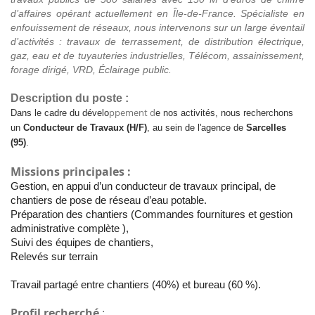
d’affaires opérant actuellement en Île-de-France. Spécialiste en
enfouissement de réseaux, nous intervenons sur un large éventail
d’activités : travaux de terrassement, de distribution électrique,
gaz, eau et de tuyauteries industrielles, Télécom, assainissement,
forage dirigé, VRD, Éclairage public.
Description du poste :
ppement d
Dans le cadre du dévelo
e nos activités, nous recherchons
un
Conducteur de Travaux (H/F)
, au sein de l'agence de
Sarcelles
(95)
.
Missions principales :
Gestion, en appui d’un conducteur de travaux principal, de
chantiers de pose de réseau d’eau potable.
Préparation des chantiers (Commandes fournitures et gestion
administrative complète ),
Suivi des équipes de chantiers,
Relevés sur terrain
Travail partagé entre chantiers (40%) et bureau (60 %).
Profil recherché
: