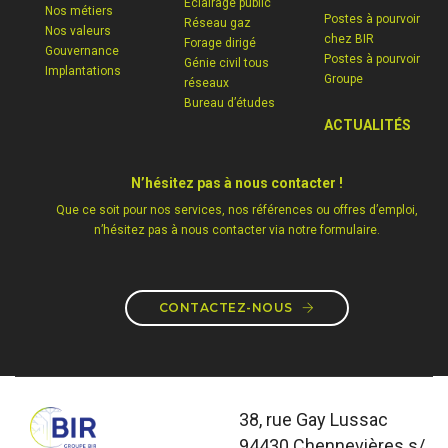
Eclairage public
Nos métiers
Postes à pourvoir
Réseau gaz
Nos valeurs
chez BIR
Forage dirigé
Gouvernance
Postes à pourvoir
Génie civil tous
Implantations
Groupe
réseaux
Bureau d’études
ACTUALITÉS
N’hésitez pas à nous contacter !
Que ce soit pour nos services, nos références ou offres d’emploi,
n’hésitez pas à nous contacter via notre formulaire.
CONTACTEZ-NOUS
38, rue Gay Lussac
94430 Chennevières s/