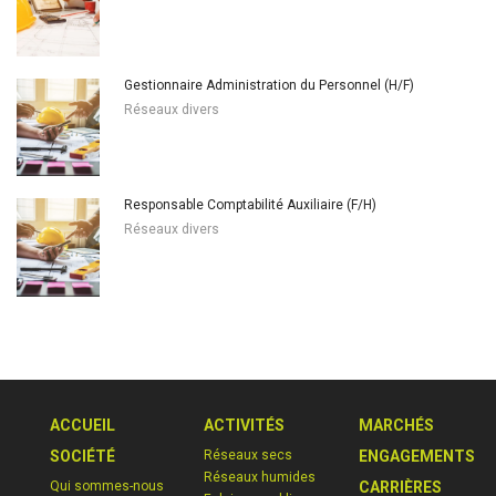
Gestionnaire Administration du Personnel (H/F)
Réseaux divers
Responsable Comptabilité Auxiliaire (F/H)
Réseaux divers
ACCUEIL
ACTIVITÉS
MARCHÉS
SOCIÉTÉ
Réseaux secs
ENGAGEMENTS
Réseaux humides
Qui sommes-nous
CARRIÈRES