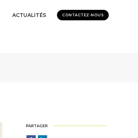
ACTUALITÉS
CONTACTEZ-NOUS
PARTAGER