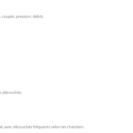
 couple, pression, débit)
ec découchés
al, avec découchés fréquents selon les chantiers.