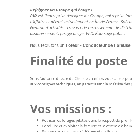
Rejoignez un Groupe qui bouge !
BIR
est l'entreprise d'origine du Groupe, entreprise fam
d’affaires opérant actuellement en Île-de-France. Spéci
éventail d’activités : travaux de terrassement, de distri
assainissement, forage dirigé, VRD, Éclairage public.
Nous recrutons un
Foreur - Conducteur de Foreuse 
Finalité du poste
Sous l’autorité directe du Chef de chantier, vous aurez pou
aux consignes techniques, en garantissant la maîtrise des 
Vos missions
:
Réaliser les forages pilotes dans le respect du profil 
Conduire et exploiter la foreuse et la centrale à bou
Superviser les phases d’alésage et de tirage