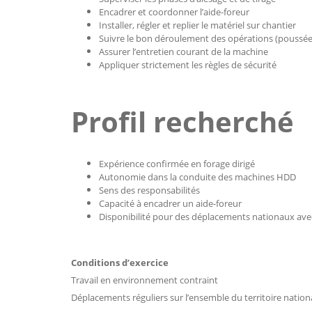
Encadrer et coordonner l’aide-foreur
Installer, régler et replier le matériel sur chantier
Suivre le bon déroulement des opérations (poussée,
Assurer l’entretien courant de la machine
Appliquer strictement les règles de sécurité
Profil recherché
Expérience confirmée en forage dirigé
Autonomie dans la conduite des machines HDD
Sens des responsabilités
Capacité à encadrer un aide-foreur
Disponibilité pour des déplacements nationaux av
Conditions d’exercice
Travail en environnement contraint
Déplacements réguliers sur l’ensemble du territoire nation