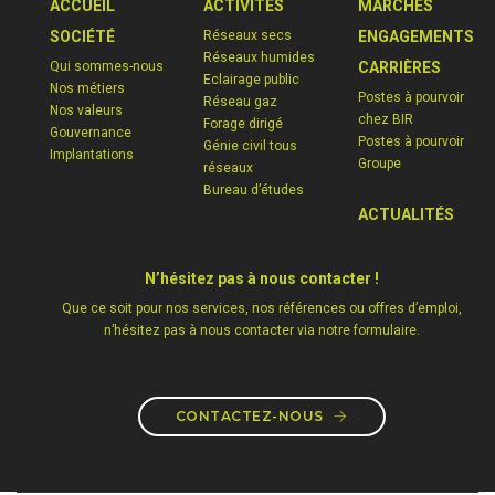
ACCUEIL
ACTIVITÉS
MARCHÉS
SOCIÉTÉ
Réseaux secs
ENGAGEMENTS
Réseaux humides
Qui sommes-nous
CARRIÈRES
Eclairage public
Nos métiers
Postes à pourvoir
Réseau gaz
Nos valeurs
chez BIR
Forage dirigé
Gouvernance
Postes à pourvoir
Génie civil tous
Implantations
Groupe
réseaux
Bureau d’études
ACTUALITÉS
N’hésitez pas à nous contacter !
Que ce soit pour nos services, nos références ou offres d’emploi,
n’hésitez pas à nous contacter via notre formulaire.
CONTACTEZ-NOUS