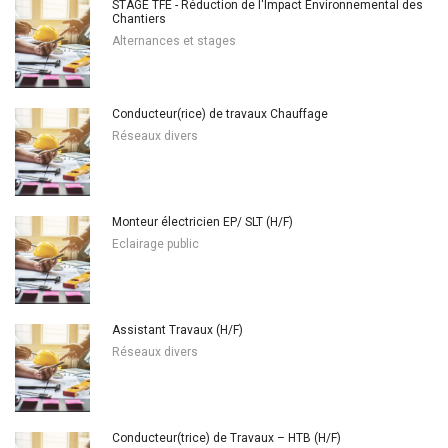
STAGE TFE - Réduction de l'Impact Environnemental des
Chantiers
Alternances et stages
Conducteur(rice) de travaux Chauffage
Réseaux divers
Monteur électricien EP/ SLT (H/F)
Eclairage public
Assistant Travaux (H/F)
Réseaux divers
Conducteur(trice) de Travaux – HTB (H/F)