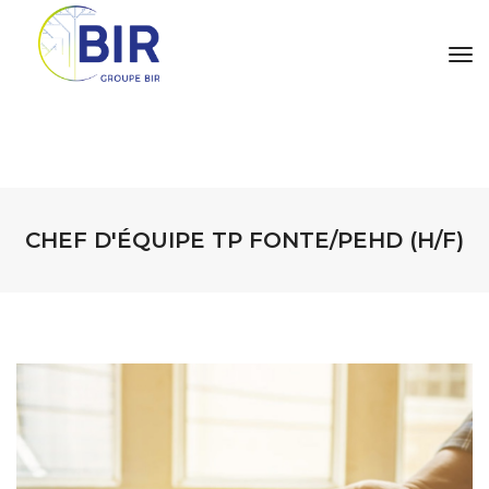
tog
CHEF D'ÉQUIPE TP FONTE/PEHD (H/F)