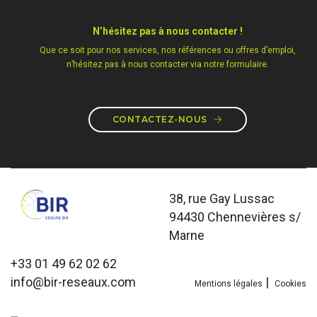
N’hésitez pas à nous contacter !
Que ce soit pour nos services, nos références ou offres d’emploi,
n’hésitez pas à nous contacter via notre formulaire.
CONTACTEZ-NOUS
38, rue Gay Lussac
94430 Chennevières s/
Marne
+33 01 49 62 02 62
info@bir-reseaux.com
|
Mentions légales
Cookies