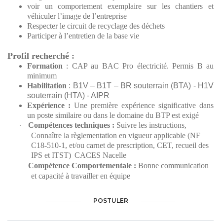
voir un comportement exemplaire sur les chantiers et
véhiculer l’image de l’entreprise
Respecter le circuit de recyclage des déchets
Participer à l’entretien de la base vie
Profil recherché :
Formation
: CAP au BAC Pro électricité. Permis B au
minimum
Habilitation
: B1V – B1T – BR souterrain (BTA) - H1V
souterrain (HTA) - AIPR
Expérience :
Une première expérience significative dans
un poste similaire ou dans le domaine du BTP est exigé
Compétences
techniques :
Suivre les instructions,
·
Connaître la règlementation en vigueur applicable (NF
C18-510-1, et/ou carnet de prescription, CET, recueil des
IPS et ITST)
CACES Nacelle
Compétence Comportementale :
Bonne communication
·
et capacité à travailler en équipe
POSTULER