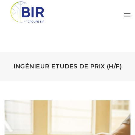
tog
INGÉNIEUR ETUDES DE PRIX (H/F)