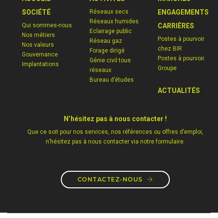
SOCIÉTÉ
Réseaux secs
ENGAGEMENTS
Réseaux humides
Qui sommes-nous
CARRIÈRES
Eclairage public
Nos métiers
Postes à pourvoir
Réseau gaz
Nos valeurs
chez BIR
Forage dirigé
Gouvernance
Postes à pourvoir
Génie civil tous
Implantations
Groupe
réseaux
Bureau d’études
ACTUALITÉS
N’hésitez pas à nous contacter !
Que ce soit pour nos services, nos références ou offres d’emploi,
n’hésitez pas à nous contacter via notre formulaire.
CONTACTEZ-NOUS