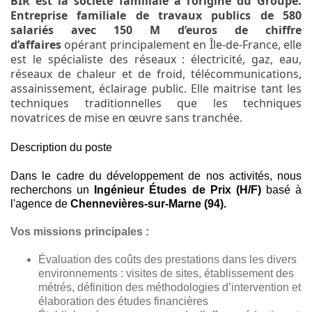
BIR est la société familiale à l’origine du Groupe.
Entreprise familiale de travaux publics de 580
salariés avec 150 M d’euros de chiffre
d’affaires
opérant principalement en Île-de-France, elle
est le spécialiste des réseaux : électricité, gaz, eau,
réseaux de chaleur et de froid, télécommunications,
assainissement, éclairage public. Elle maitrise tant les
techniques traditionnelles que les techniques
novatrices de mise en œuvre sans tranchée.
Description du poste
Dans le cadre du développement de nos activités, nous
recherchons un
Ingénieur Études de Prix (H/F)
basé à
l'agence de
Chennevières-sur-Marne (94).
Vos missions principales :
Évaluation des coûts des prestations dans les divers
environnements : visites de sites, établissement des
métrés, définition des méthodologies d’intervention et
élaboration des études financières